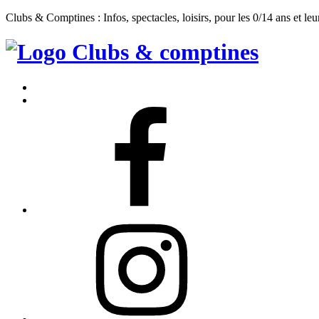
Clubs & Comptines : Infos, spectacles, loisirs, pour les 0/14 ans et leu
Clubs
&
Accueil
Comptines
Contact
Facebook
Instagram