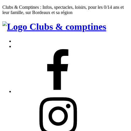
Clubs & Comptines : Infos, spectacles, loisirs, pour les 0/14 ans et
leur famille, sur Bordeaux et sa région
Clubs
&
Accueil
Comptines
Contact
Facebook
Instagram