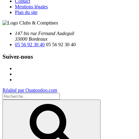
Contact
Mentions légales
Plan du site
147 bis rue Fernand Audeguil
33000 Bordeaux
05 56 92 30 40
05 56 92 30 40
Suivez-nous
Facebook
Instagram
Youtube
Réalisé par Ouatoodoo.com
Recherche
pour
Recherche
: