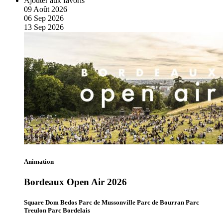
Ajouter aux favoris
09
Août
2026
06
Sep
2026
13
Sep
2026
Animation
Bordeaux Open Air 2026
Square Dom Bedos Parc de Mussonville Parc de Bourran Parc
Treulon Parc Bordelais