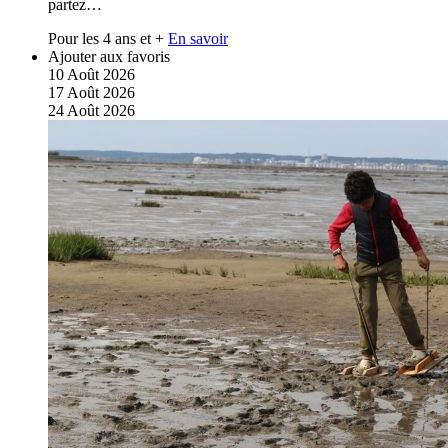
partez…
Pour les 4 ans et +
En savoir
Ajouter aux favoris
10
Août
2026
17
Août
2026
24
Août
2026