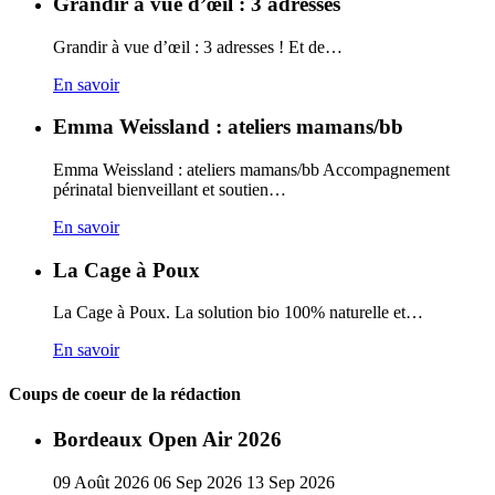
Grandir à vue d’œil : 3 adresses
Grandir à vue d’œil : 3 adresses ! Et de…
En savoir
Emma Weissland : ateliers mamans/bb
Emma Weissland : ateliers mamans/bb Accompagnement
périnatal bienveillant et soutien…
En savoir
La Cage à Poux
La Cage à Poux. La solution bio 100% naturelle et…
En savoir
Coups de coeur de la rédaction
Bordeaux Open Air 2026
09
Août
2026
06
Sep
2026
13
Sep
2026