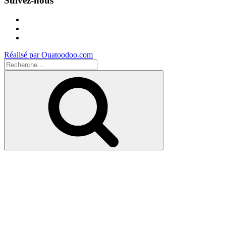
Suivez-nous
Facebook
Instagram
Youtube
Réalisé par Ouatoodoo.com
Recherche
pour
Recherche
: