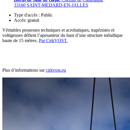
33160 SAINT-MEDARD-EN-JALLES
Type d'accès :
Public
Accès:
gratuit
Véritables prouesses techniques et acrobatiques, trapézistes et
voltigeuses défient l’apesanteur du haut d’une structure métallique
haute de 15 mètres.
Par CirkVOST.
Plus d’informations sur
cirkvost.eu