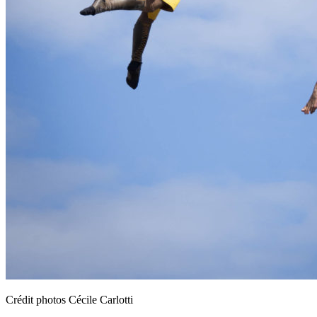
Crédit photos Cécile Carlotti