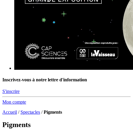
Inscrivez-vous à notre lettre d'information
S'inscrire
Mon compte
Accueil
/
Spectacles
/
Pigments
Pigments