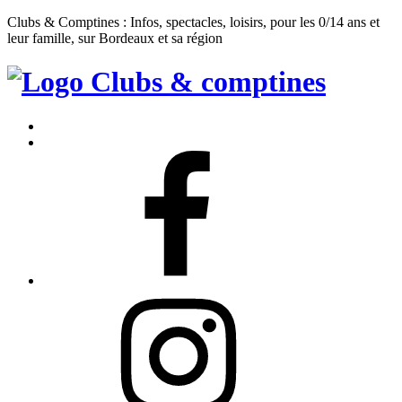
Clubs & Comptines : Infos, spectacles, loisirs, pour les 0/14 ans et
leur famille, sur Bordeaux et sa région
Clubs
&
Accueil
Comptines
Contact
Facebook
Instagram