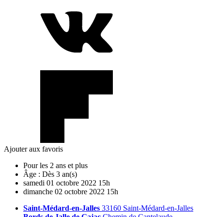
Ajouter aux favoris
Pour les 2 ans et plus
Âge :
Dès 3 an(s)
samedi
01
octobre
2022
15h
dimanche
02
octobre
2022
15h
Saint-Médard-en-Jalles
33160 Saint-Médard-en-Jalles
Bords de Jalle de Gajac
Chemin de Cantelaude