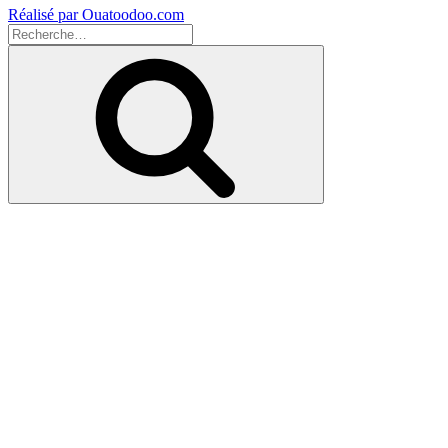
Réalisé par Ouatoodoo.com
Recherche
pour
Recherche
: