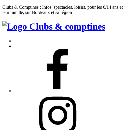
Clubs & Comptines : Infos, spectacles, loisirs, pour les 0/14 ans et
leur famille, sur Bordeaux et sa région
Clubs
&
Accueil
Comptines
Contact
Facebook
Instagram