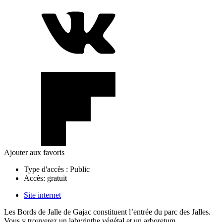
Ajouter aux favoris
Type d'accès :
Public
Accès:
gratuit
Site internet
Les Bords de Jalle de Gajac constituent l’entrée du parc des Jalles.
Vous y trouverez un labyrinthe végétal et un arboretum.