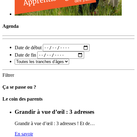
Agenda
Date de début
Date de fin
Filtrer
Ça se passe ou ?
Carto
Le coin des parents
Grandir à vue d’œil : 3 adresses
Grandir à vue d’œil : 3 adresses ! Et de…
En savoir