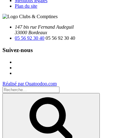
Mentions légales
Plan du site
147 bis rue Fernand Audeguil
33000 Bordeaux
05 56 92 30 40
05 56 92 30 40
Suivez-nous
Facebook
Instagram
Youtube
Réalisé par Ouatoodoo.com
Recherche
pour
Recherche
: