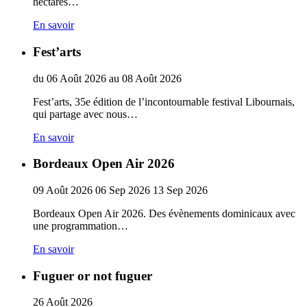
hectares…
En savoir
Fest’arts
du
06
Août
2026
au
08
Août
2026
Fest’arts, 35e édition de l’incontournable festival Libournais,
qui partage avec nous…
En savoir
Bordeaux Open Air 2026
09
Août
2026
06
Sep
2026
13
Sep
2026
Bordeaux Open Air 2026. Des évènements dominicaux avec
une programmation…
En savoir
Fuguer or not fuguer
26
Août
2026