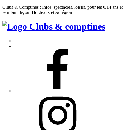
Clubs & Comptines : Infos, spectacles, loisirs, pour les 0/14 ans et
leur famille, sur Bordeaux et sa région
Clubs
&
Accueil
Comptines
Contact
Facebook
Instagram