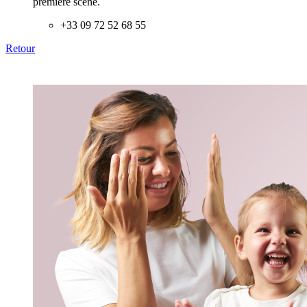
première scène.
+33 09 72 52 68 55
Retour