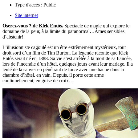
Type d'accès :
Public
Site internet
Oserez-vous ?
de Klek Entòs.
Spectacle de magie qui explore le
domaine de la peur, à la limite du paranormal…
Âmes sensibles
d’abstenir!
L’illusionniste cagoulé est un être extrêmement mystérieux, tout
droit sorti d’un film de Tim Burton. La légende raconte que Klek
Entòs serait né en 1888. Sa vie s’est arrêtée à la mort de sa fiancée,
lors de l’incendie d’un hôtel, quelques jours avant leur mariage. Il a
tenté de la sauver en pénétrant de force avec une hache dans la
chambre d’hôtel, en vain. Depuis, il porte cette arme
continuellement, en guise de croix…