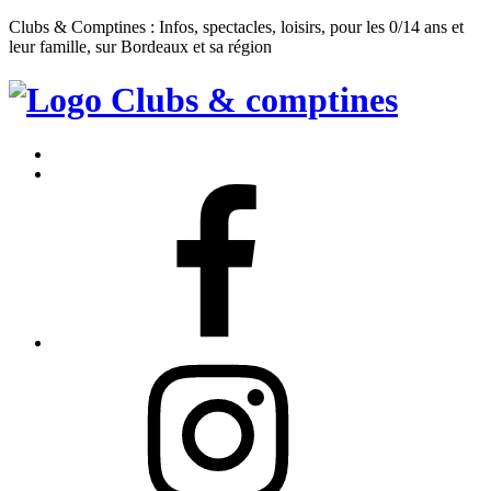
Clubs & Comptines : Infos, spectacles, loisirs, pour les 0/14 ans et
leur famille, sur Bordeaux et sa région
Clubs
&
Accueil
Comptines
Contact
Facebook
Instagram