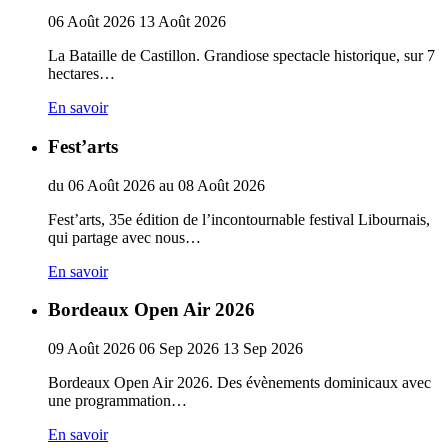
06
Août
2026
13
Août
2026
La Bataille de Castillon. Grandiose spectacle historique, sur 7
hectares…
En savoir
Fest’arts
du
06
Août
2026
au
08
Août
2026
Fest’arts, 35e édition de l’incontournable festival Libournais,
qui partage avec nous…
En savoir
Bordeaux Open Air 2026
09
Août
2026
06
Sep
2026
13
Sep
2026
Bordeaux Open Air 2026. Des évènements dominicaux avec
une programmation…
En savoir