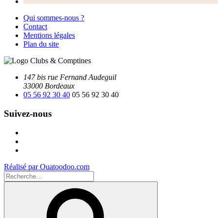
Qui sommes-nous ?
Contact
Mentions légales
Plan du site
147 bis rue Fernand Audeguil
33000 Bordeaux
05 56 92 30 40
05 56 92 30 40
Suivez-nous
Facebook
Instagram
Youtube
Réalisé par Ouatoodoo.com
Recherche
pour
Recherche
: