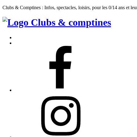
Clubs & Comptines : Infos, spectacles, loisirs, pour les 0/14 ans et leu
Clubs
&
Accueil
Comptines
Contact
Facebook
Instagram