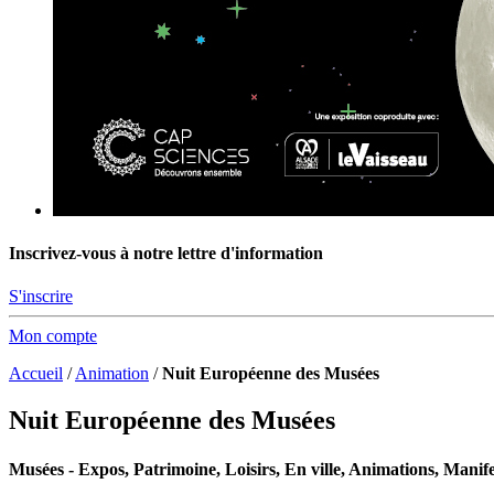
Inscrivez-vous à notre lettre d'information
S'inscrire
Mon compte
Accueil
/
Animation
/
Nuit Européenne des Musées
Nuit Européenne des Musées
Musées - Expos, Patrimoine, Loisirs, En ville, Animations, Manife