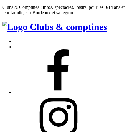
Clubs & Comptines : Infos, spectacles, loisirs, pour les 0/14 ans et
leur famille, sur Bordeaux et sa région
Clubs
&
Accueil
Comptines
Contact
Facebook
Instagram