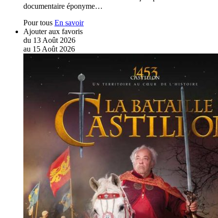
documentaire éponyme…
Pour tous
En savoir
Ajouter aux favoris
du
13
Août
2026
au
15
Août
2026