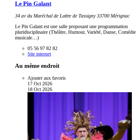
Le Pin Galant
34 av du Maréchal de Lattre de Tassigny 33700 Mérignac
Le Pin Galant est une salle proposant une programmation
pluridisciplinaire (Théâtre, Humour, Variété, Danse, Comédie
musicale…)
05 56 97 82 82
Site internet
Au même endroit
Ajouter aux favoris
17
Oct
2026
18
Oct
2026