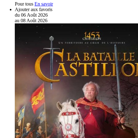
Pour tous
En savoir
Ajouter aux favoris
du
06
Août
2026
au
08
Août
2026