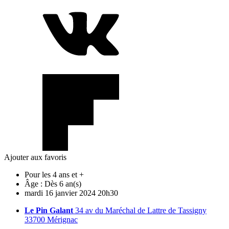
Ajouter aux favoris
Pour les 4 ans et +
Âge :
Dès 6 an(s)
mardi
16
janvier
2024
20h30
Le Pin Galant
34 av du Maréchal de Lattre de Tassigny
33700 Mérignac