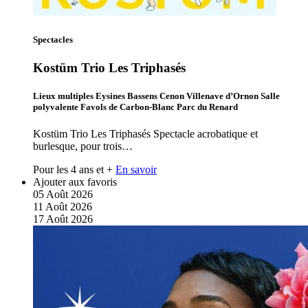
Spectacles
Kostüm Trio Les Triphasés
Lieux multiples Eysines Bassens Cenon Villenave d’Ornon Salle
polyvalente Favols de Carbon-Blanc Parc du Renard
Kostüm Trio Les Triphasés Spectacle acrobatique et
burlesque, pour trois…
Pour les 4 ans et +
En savoir
Ajouter aux favoris
05
Août
2026
11
Août
2026
17
Août
2026