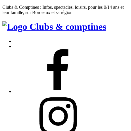
Clubs & Comptines : Infos, spectacles, loisirs, pour les 0/14 ans et
leur famille, sur Bordeaux et sa région
Clubs
&
Accueil
Comptines
Contact
Facebook
Instagram