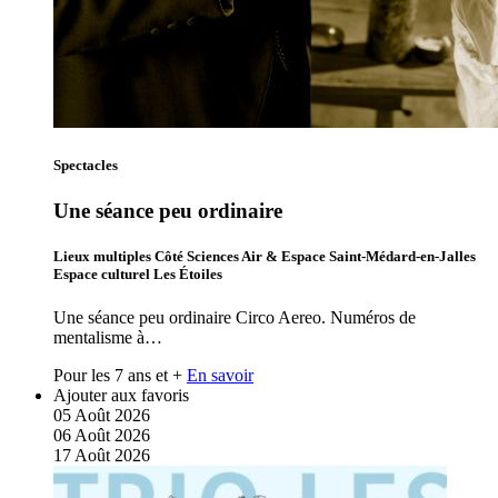
Spectacles
Une séance peu ordinaire
Lieux multiples Côté Sciences Air & Espace Saint-Médard-en-Jalles
Espace culturel Les Étoiles
Une séance peu ordinaire Circo Aereo. Numéros de
mentalisme à…
Pour les 7 ans et +
En savoir
Ajouter aux favoris
05
Août
2026
06
Août
2026
17
Août
2026