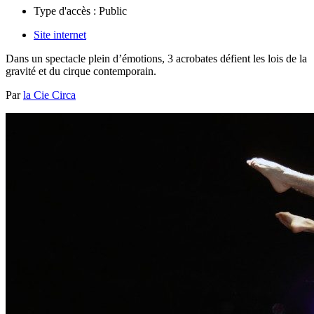
Type d'accès :
Public
Site internet
Dans un spectacle plein d’émotions, 3 acrobates défient les lois de la
gravité et du cirque contemporain.
Par
la Cie Circa