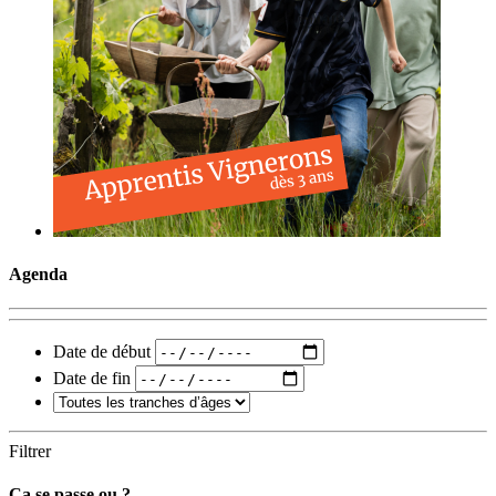
Agenda
Date de début
Date de fin
Filtrer
Ça se passe ou ?