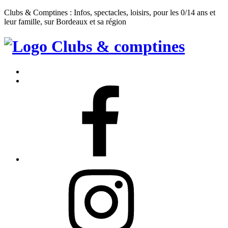
Clubs & Comptines : Infos, spectacles, loisirs, pour les 0/14 ans et
leur famille, sur Bordeaux et sa région
Clubs
&
Accueil
Comptines
Contact
Facebook
Instagram