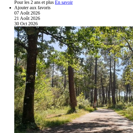
Pour les 2 ans et plus
En savoir
Ajouter aux favoris
07
Août
2026
21
Août
2026
30
Oct
2026