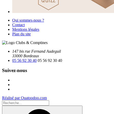
Qui sommes-nous ?
Contact
Mentions légales
Plan du site
147 bis rue Fernand Audeguil
33000 Bordeaux
05 56 92 30 40
05 56 92 30 40
Suivez-nous
Facebook
Instagram
Youtube
Réalisé par Ouatoodoo.com
Recherche
pour
Recherche
: