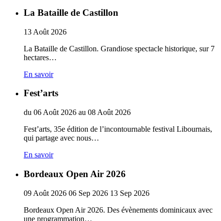
La Bataille de Castillon
13
Août
2026
La Bataille de Castillon. Grandiose spectacle historique, sur 7
hectares…
En savoir
Fest’arts
du
06
Août
2026
au
08
Août
2026
Fest’arts, 35e édition de l’incontournable festival Libournais,
qui partage avec nous…
En savoir
Bordeaux Open Air 2026
09
Août
2026
06
Sep
2026
13
Sep
2026
Bordeaux Open Air 2026. Des évènements dominicaux avec
une programmation…