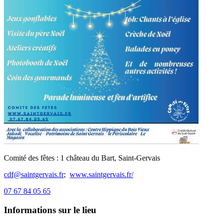
Comité des fêtes : 1 château du Bart, Saint-Gervais
cdf@saintgervais.fr
;
www.saintgervais.fr/
07 67 84 05 65
Informations sur le lieu