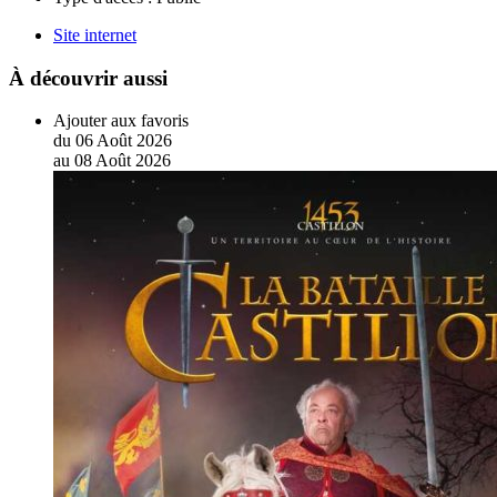
Site internet
À découvrir aussi
Ajouter aux favoris
du
06
Août
2026
au
08
Août
2026