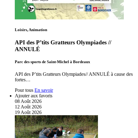
Loisirs, Animation
API des P’tits Gratteurs Olympiades //
ANNULÉ
Parc des sports de Saint-Michel à Bordeaux
API des P’tits Gratteurs Olympiades// ANNULÉ à cause des
fortes…
Pour tous
En savoir
Ajouter aux favoris
08
Août
2026
12
Août
2026
19
Août
2026