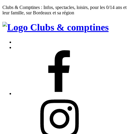
Clubs & Comptines : Infos, spectacles, loisirs, pour les 0/14 ans et
leur famille, sur Bordeaux et sa région
Clubs
&
Accueil
Comptines
Contact
Facebook
Instagram