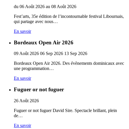
du
06
Août
2026
au
08
Août
2026
Fest’arts, 35e édition de l’incontournable festival Libournais,
qui partage avec nous…
En savoir
Bordeaux Open Air 2026
09
Août
2026
06
Sep
2026
13
Sep
2026
Bordeaux Open Air 2026. Des évènements dominicaux avec
une programmation…
En savoir
Fuguer or not fuguer
26
Août
2026
Fuguer or not fuguer David Sire. Spectacle brillant, plein
de…
En savoir