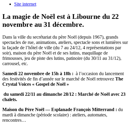
Site internet
La magie de Noël est à Libourne du 22
novembre au 31 décembre.
Dans la ville du secrétariat du père Noël (depuis 1967), grands
spectacles de rue, animations, ateliers, spectacle sons et lumières sur
la façade de l’hôtel de ville (du 7 au 24/12, 4 représentations par
soir), maison du père Noël et de ses lutins, maquillage de
frimousses, jeu de piste des lutins, patinoire (du 30/11 au 31/12),
carrousel, etc.
Samedi 22 novembre de 15h à 18h :
à l’occasion du lancement
des festivités de fin d’année sur le marché de Noël retrouvez
The
Crystal Voices « Gospel de Noël »
du samedi 22/11 au dimanche 28/12 : Marché de Noël avec 23
chalets.
Maison du Père Noël — Esplanade François Mitterrand :
du
m
ardi à dimanche (période scolaire) : ateliers, automates,
rencontres…