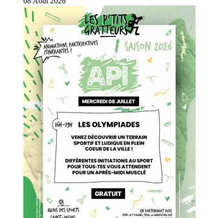
08
Août
2026