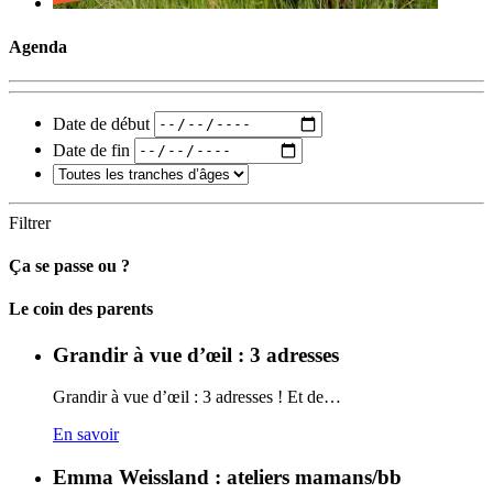
Agenda
Date de début
Date de fin
Filtrer
Ça se passe ou ?
Carto
Le coin des parents
Grandir à vue d’œil : 3 adresses
Grandir à vue d’œil : 3 adresses ! Et de…
En savoir
Emma Weissland : ateliers mamans/bb