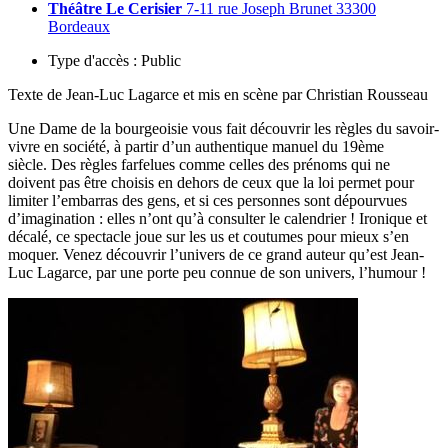
Théâtre Le Cerisier
7-11 rue Joseph Brunet 33300
Bordeaux
Type d'accès :
Public
Texte de Jean-Luc Lagarce et mis en scène par Christian Rousseau
Une Dame de la bourgeoisie vous fait découvrir les règles du savoir-
vivre en société, à partir d’un authentique manuel du 19ème
siècle. Des règles farfelues comme celles des prénoms qui ne
doivent pas être choisis en dehors de ceux que la loi permet pour
limiter l’embarras des gens, et si ces personnes sont dépourvues
d’imagination : elles n’ont qu’à consulter le calendrier ! Ironique et
décalé, ce spectacle joue sur les us et coutumes pour mieux s’en
moquer. Venez découvrir l’univers de ce grand auteur qu’est Jean-
Luc Lagarce, par une porte peu connue de son univers, l’humour !