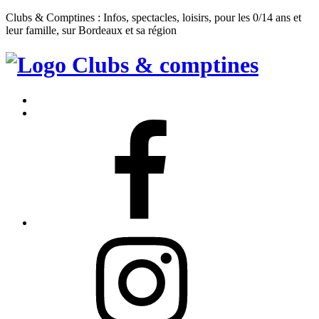
Clubs & Comptines : Infos, spectacles, loisirs, pour les 0/14 ans et
leur famille, sur Bordeaux et sa région
Clubs
&
Accueil
Comptines
Contact
Facebook
Instagram