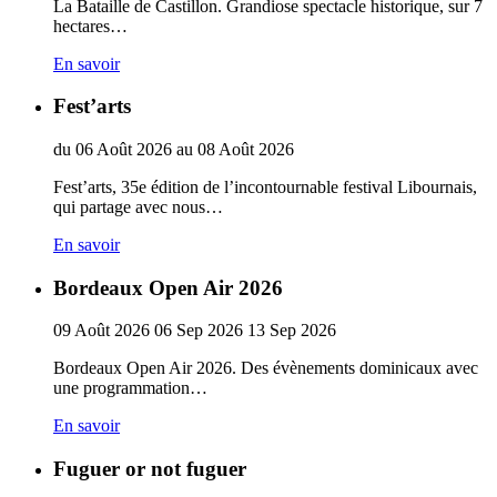
La Bataille de Castillon. Grandiose spectacle historique, sur 7
hectares…
En savoir
Fest’arts
du
06
Août
2026
au
08
Août
2026
Fest’arts, 35e édition de l’incontournable festival Libournais,
qui partage avec nous…
En savoir
Bordeaux Open Air 2026
09
Août
2026
06
Sep
2026
13
Sep
2026
Bordeaux Open Air 2026. Des évènements dominicaux avec
une programmation…
En savoir
Fuguer or not fuguer