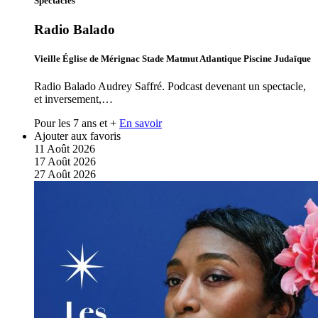
Spectacles
Radio Balado
Vieille Église de Mérignac Stade Matmut Atlantique Piscine Judaïque
Radio Balado Audrey Saffré. Podcast devenant un spectacle,
et inversement,…
Pour les 7 ans et +
En savoir
Ajouter aux favoris
11
Août
2026
17
Août
2026
27
Août
2026