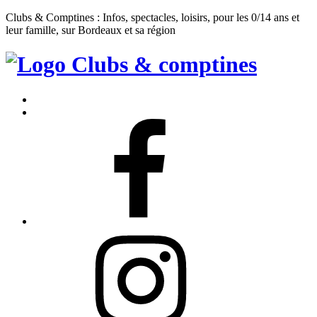
Clubs & Comptines : Infos, spectacles, loisirs, pour les 0/14 ans et
leur famille, sur Bordeaux et sa région
Clubs
&
Accueil
Comptines
Contact
Facebook
Instagram