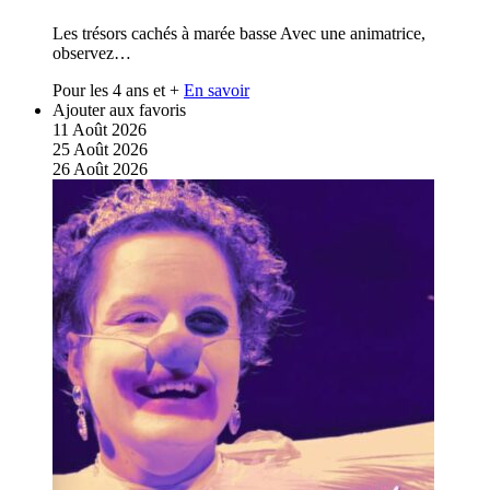
Les trésors cachés à marée basse Avec une animatrice,
observez…
Pour les 4 ans et +
En savoir
Ajouter aux favoris
11
Août
2026
25
Août
2026
26
Août
2026