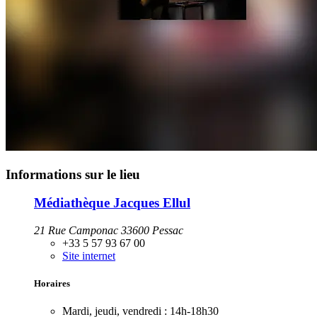
Informations sur le lieu
Médiathèque Jacques Ellul
21 Rue Camponac 33600 Pessac
+33 5 57 93 67 00
Site internet
Horaires
Mardi, jeudi, vendredi :
14h-18h30