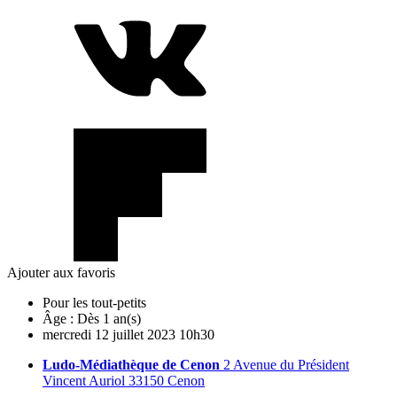
Ajouter aux favoris
Pour les tout-petits
Âge :
Dès 1 an(s)
mercredi
12
juillet
2023
10h30
Ludo-Médiathèque de Cenon
2 Avenue du Président
Vincent Auriol 33150 Cenon