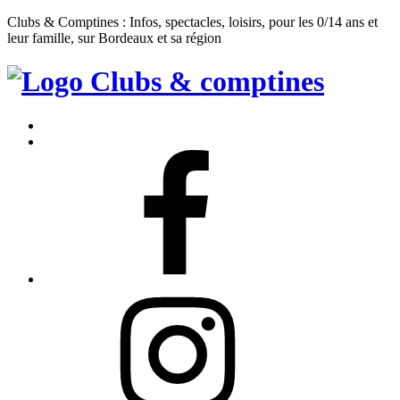
Clubs & Comptines : Infos, spectacles, loisirs, pour les 0/14 ans et
leur famille, sur Bordeaux et sa région
Clubs
&
Accueil
Comptines
Contact
Facebook
Instagram