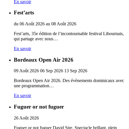
En savoir
Fest’arts
du
06
Août
2026
au
08
Août
2026
Fest’arts, 35e édition de l’incontournable festival Libournais,
qui partage avec nous…
En savoir
Bordeaux Open Air 2026
09
Août
2026
06
Sep
2026
13
Sep
2026
Bordeaux Open Air 2026. Des évènements dominicaux avec
une programmation…
En savoir
Fuguer or not fuguer
26
Août
2026
Fuguer or not fuguer David Sire. Spectacle brillant, plein