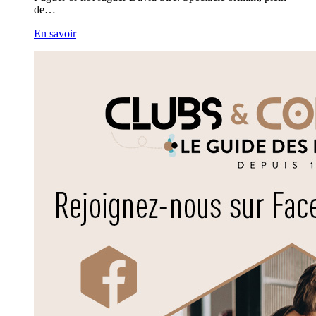
de…
En savoir