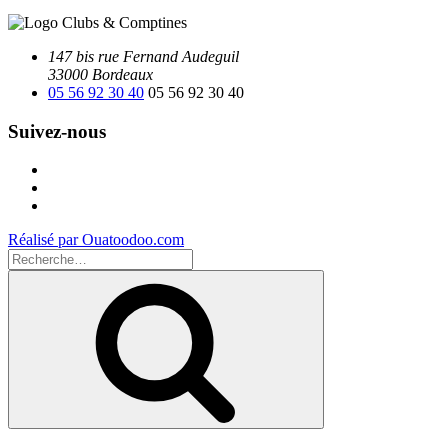
147 bis rue Fernand Audeguil
33000 Bordeaux
05 56 92 30 40
05 56 92 30 40
Suivez-nous
Facebook
Instagram
Youtube
Réalisé par Ouatoodoo.com
Recherche
pour
Recherche
: