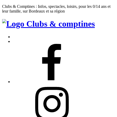
Clubs & Comptines : Infos, spectacles, loisirs, pour les 0/14 ans et
leur famille, sur Bordeaux et sa région
Clubs
&
Accueil
Comptines
Contact
Facebook
Instagram