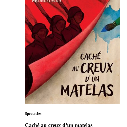
Spectacles
Caché au creux d’un matelas