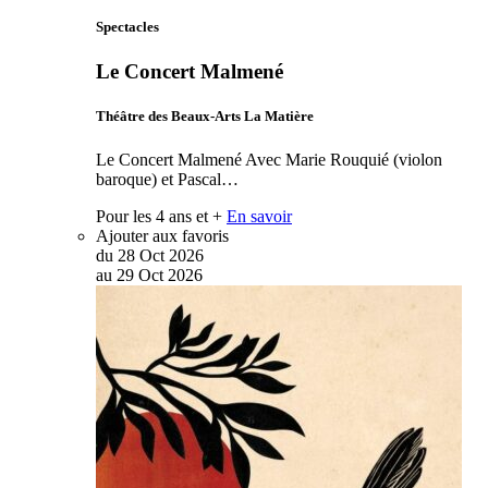
Spectacles
Le Concert Malmené
Théâtre des Beaux-Arts La Matière
Le Concert Malmené Avec Marie Rouquié (violon
baroque) et Pascal…
Pour les 4 ans et +
En savoir
Ajouter aux favoris
du
28
Oct
2026
au
29
Oct
2026