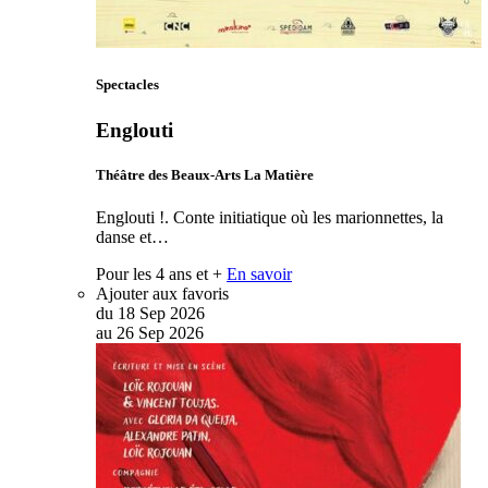
Spectacles
Englouti
Théâtre des Beaux-Arts La Matière
Englouti !. Conte initiatique où les marionnettes, la
danse et…
Pour les 4 ans et +
En savoir
Ajouter aux favoris
du
18
Sep
2026
au
26
Sep
2026