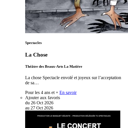
Spectacles
La Chose
Théâtre des Beaux-Arts La Matière
La chose Spectacle envolé et joyeux sur l’acceptation
de sa…
Pour les 4 ans et +
En savoir
Ajouter aux favoris
du
26
Oct
2026
au
27
Oct
2026