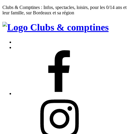
Clubs & Comptines : Infos, spectacles, loisirs, pour les 0/14 ans et
leur famille, sur Bordeaux et sa région
Clubs
&
Accueil
Comptines
Contact
Facebook
Instagram