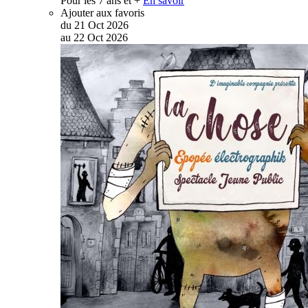
Pour les 7 ans et +
En savoir
Ajouter aux favoris
du
21
Oct
2026
au
22
Oct
2026