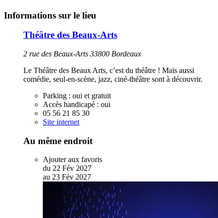
Informations sur le lieu
Théâtre des Beaux-Arts
2 rue des Beaux-Arts 33800 Bordeaux
Le Théâtre des Beaux Arts, c’est du théâtre ! Mais aussi
comédie, seul-en-scène, jazz, ciné-théâtre sont à découvrir.
Parking :
oui et gratuit
Accès handicapé :
oui
05 56 21 85 30
Site internet
Au même endroit
Ajouter aux favoris
du
22
Fév
2027
au
23
Fév
2027