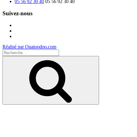
05 56 92 30 40
05 56 92 30 40
Suivez-nous
Facebook
Instagram
Youtube
Réalisé par Ouatoodoo.com
Recherche
pour
Recherche
: