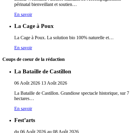
périnatal bienveillant et soutien…
En savoir
La Cage à Poux
La Cage à Poux. La solution bio 100% naturelle et…
En savoir
Coups de coeur de la rédaction
La Bataille de Castillon
06
Août
2026
13
Août
2026
La Bataille de Castillon. Grandiose spectacle historique, sur 7
hectares…
En savoir
Fest’arts
du
06
Août
2026
au
08
Août
2026