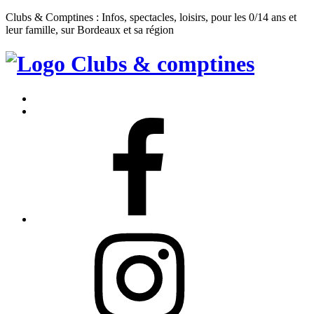
Clubs & Comptines : Infos, spectacles, loisirs, pour les 0/14 ans et
leur famille, sur Bordeaux et sa région
Clubs
&
Accueil
Comptines
Contact
Facebook
Instagram