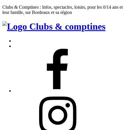
Clubs & Comptines : Infos, spectacles, loisirs, pour les 0/14 ans et
leur famille, sur Bordeaux et sa région
Clubs
&
Accueil
Comptines
Contact
Facebook
Instagram