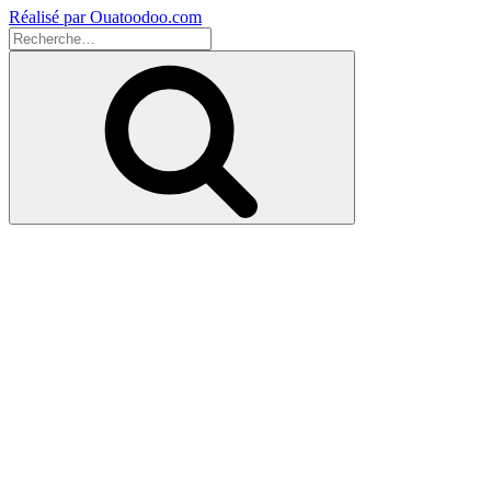
Réalisé par Ouatoodoo.com
Recherche
pour
Recherche
: