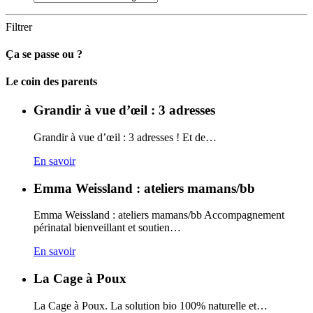
Filtrer
Ça se passe ou ?
Carto
Le coin des parents
Grandir à vue d’œil : 3 adresses
Grandir à vue d’œil : 3 adresses ! Et de…
En savoir
Emma Weissland : ateliers mamans/bb
Emma Weissland : ateliers mamans/bb Accompagnement
périnatal bienveillant et soutien…
En savoir
La Cage à Poux
La Cage à Poux. La solution bio 100% naturelle et…