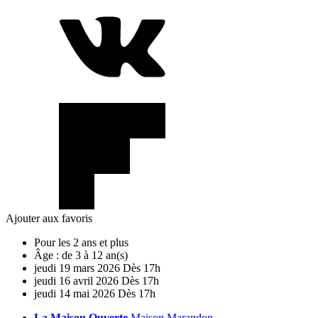
Ajouter aux favoris
Pour les 2 ans et plus
Âge :
de 3 à 12 an(s)
jeudi
19
mars
2026
Dès 17h
jeudi
16
avril
2026
Dès 17h
jeudi
14
mai
2026
Dès 17h
La Maison Ouverte
Maison Marandon