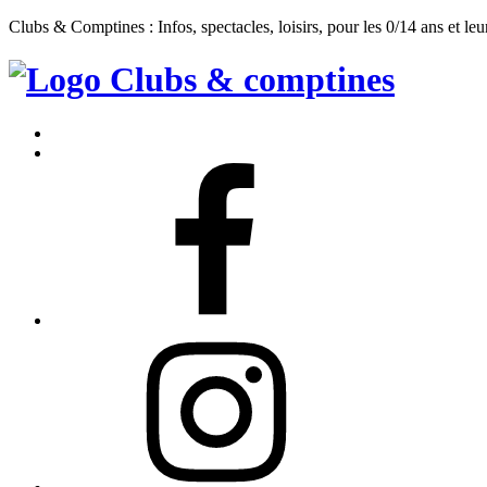
Clubs & Comptines : Infos, spectacles, loisirs, pour les 0/14 ans et leu
Clubs
&
Accueil
Comptines
Contact
Facebook
Instagram