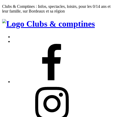
Clubs & Comptines : Infos, spectacles, loisirs, pour les 0/14 ans et
leur famille, sur Bordeaux et sa région
Clubs
&
Accueil
Comptines
Contact
Facebook
Instagram