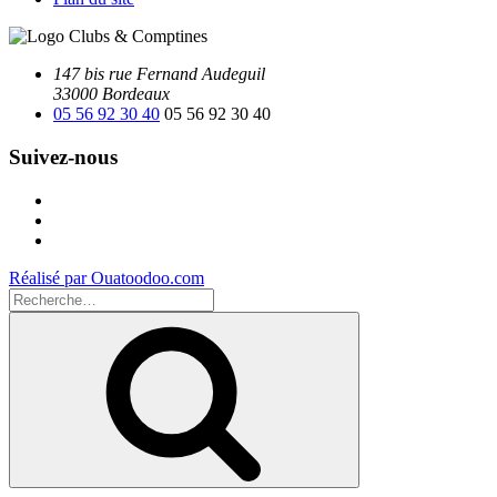
147 bis rue Fernand Audeguil
33000 Bordeaux
05 56 92 30 40
05 56 92 30 40
Suivez-nous
Facebook
Instagram
Youtube
Réalisé par Ouatoodoo.com
Recherche
pour
Recherche
: