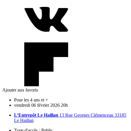
Ajouter aux favoris
Pour les 4 ans et +
vendredi
06
février
2026
20h
L’Entrepôt Le Haillan
13 Rue Georges Clémenceau 33185
Le Haillan
Type d'accès :
Public