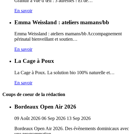
Grandir à vue d’œil : 3 adresses ! Et de…
En savoir
Emma Weissland : ateliers mamans/bb
Emma Weissland : ateliers mamans/bb Accompagnement
périnatal bienveillant et soutien…
En savoir
La Cage à Poux
La Cage à Poux. La solution bio 100% naturelle et…
En savoir
Coups de coeur de la rédaction
Bordeaux Open Air 2026
09
Août
2026
06
Sep
2026
13
Sep
2026
Bordeaux Open Air 2026. Des évènements dominicaux avec
une programmation…