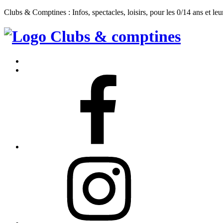
Clubs & Comptines : Infos, spectacles, loisirs, pour les 0/14 ans et leu
Clubs
&
Accueil
Comptines
Contact
Facebook
Instagram