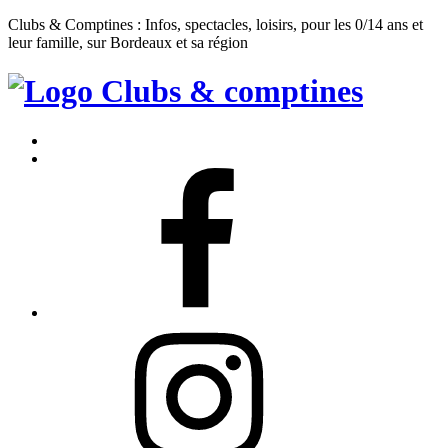
Clubs & Comptines : Infos, spectacles, loisirs, pour les 0/14 ans et
leur famille, sur Bordeaux et sa région
Clubs
&
Accueil
Comptines
Contact
Facebook
Instagram