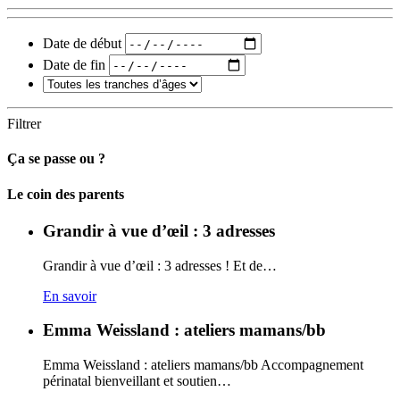
Date de début
Date de fin
Filtrer
Ça se passe ou ?
Carto
Le coin des parents
Grandir à vue d’œil : 3 adresses
Grandir à vue d’œil : 3 adresses ! Et de…
En savoir
Emma Weissland : ateliers mamans/bb
Emma Weissland : ateliers mamans/bb Accompagnement
périnatal bienveillant et soutien…