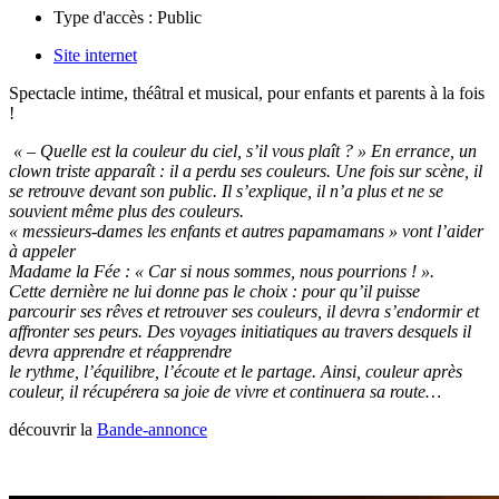
Type d'accès :
Public
Site internet
Spectacle intime, théâtral et musical, pour enfants et parents à la fois
!
« – Quelle est la couleur du ciel, s’il vous plaît ? » En errance, un
clown triste apparaît : il a perdu ses couleurs. Une fois sur scène, il
se retrouve devant son public. Il s’explique, il n’a plus et ne se
souvient même plus des couleurs.
« messieurs-dames les enfants et autres papamamans » vont l’aider
à appeler
Madame la Fée : « Car si nous sommes, nous pourrions ! ».
Cette dernière ne lui donne pas le choix : pour qu’il puisse
parcourir ses rêves et retrouver ses couleurs, il devra s’endormir et
affronter ses peurs. Des voyages initiatiques au travers desquels il
devra apprendre et réapprendre
le rythme, l’équilibre, l’écoute et le partage. Ainsi, couleur après
couleur, il récupérera sa joie de vivre et continuera sa route…
découvrir la
Bande-annonce