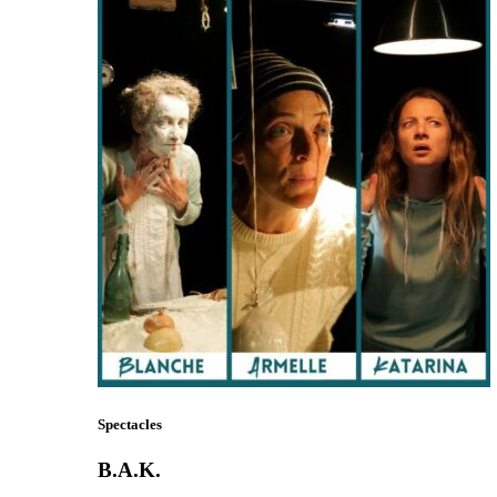
Spectacles
B.A.K.