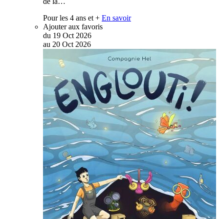
de la…
Pour les 4 ans et +
En savoir
Ajouter aux favoris
du
19
Oct
2026
au
20
Oct
2026