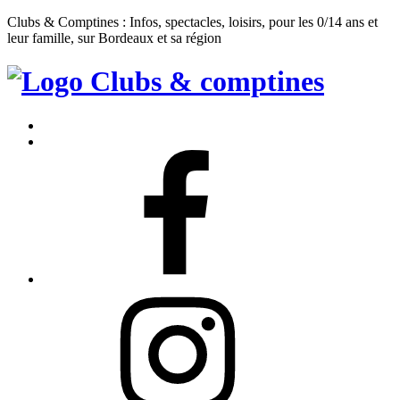
Clubs & Comptines : Infos, spectacles, loisirs, pour les 0/14 ans et
leur famille, sur Bordeaux et sa région
Clubs
&
Accueil
Comptines
Contact
Facebook
Instagram