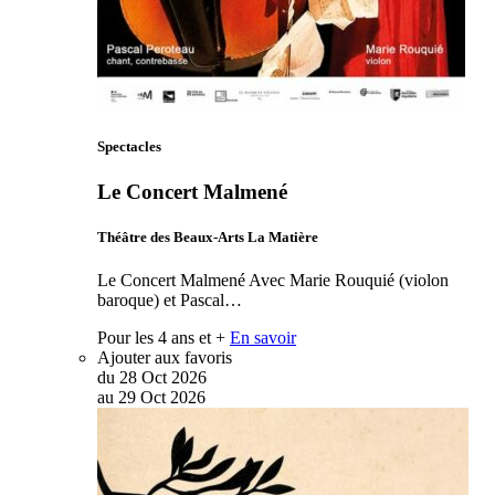
Spectacles
Le Concert Malmené
Théâtre des Beaux-Arts La Matière
Le Concert Malmené Avec Marie Rouquié (violon
baroque) et Pascal…
Pour les 4 ans et +
En savoir
Ajouter aux favoris
du
28
Oct
2026
au
29
Oct
2026