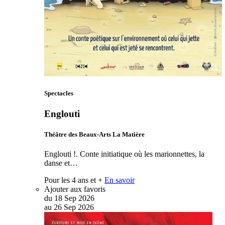
Spectacles
Englouti
Théâtre des Beaux-Arts La Matière
Englouti !. Conte initiatique où les marionnettes, la
danse et…
Pour les 4 ans et +
En savoir
Ajouter aux favoris
du
18
Sep
2026
au
26
Sep
2026