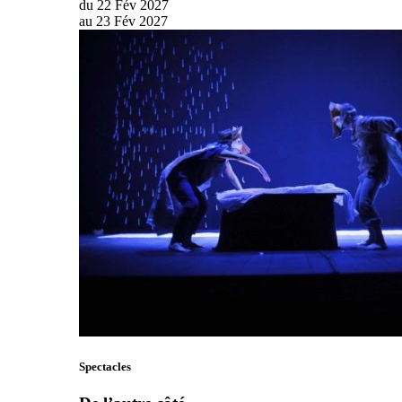
du
22
Fév
2027
au
23
Fév
2027
Spectacles