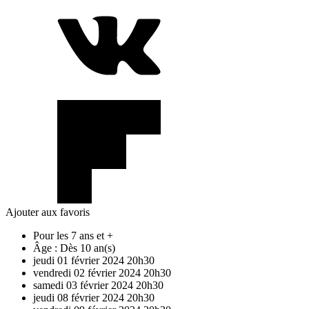
Ajouter aux favoris
Pour les 7 ans et +
Âge :
Dès 10 an(s)
jeudi
01
février
2024
20h30
vendredi
02
février
2024
20h30
samedi
03
février
2024
20h30
jeudi
08
février
2024
20h30