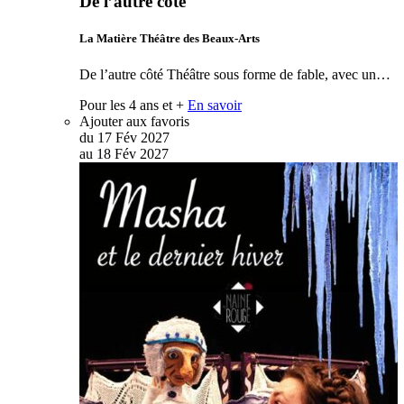
De l’autre côté
La Matière Théâtre des Beaux-Arts
De l’autre côté Théâtre sous forme de fable, avec un…
Pour les 4 ans et +
En savoir
Ajouter aux favoris
du
17
Fév
2027
au
18
Fév
2027