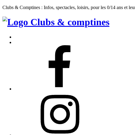
Clubs & Comptines : Infos, spectacles, loisirs, pour les 0/14 ans et leu
Clubs
&
Accueil
Comptines
Contact
Facebook
Instagram