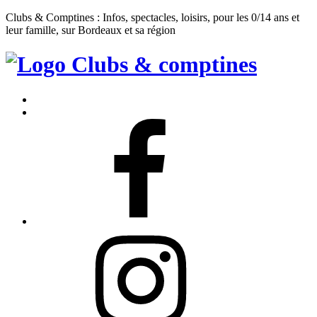
Clubs & Comptines : Infos, spectacles, loisirs, pour les 0/14 ans et
leur famille, sur Bordeaux et sa région
Clubs
&
Accueil
Comptines
Contact
Facebook
Instagram