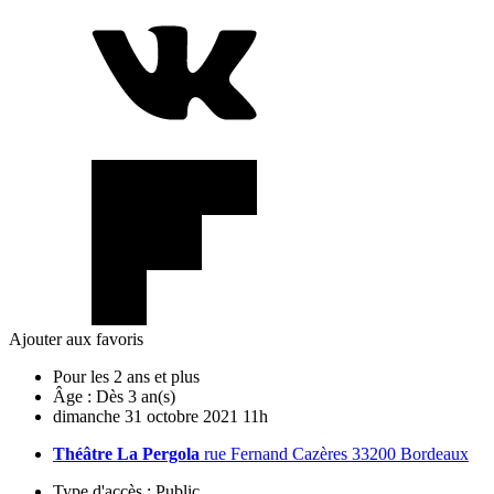
Ajouter aux favoris
Pour les 2 ans et plus
Âge :
Dès 3 an(s)
dimanche
31
octobre
2021
11h
Théâtre La Pergola
rue Fernand Cazères 33200 Bordeaux
Type d'accès :
Public