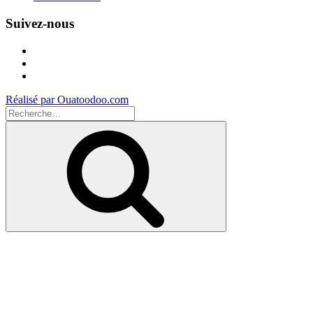
Suivez-nous
Facebook
Instagram
Youtube
Réalisé par Ouatoodoo.com
Recherche
pour
Recherche
: