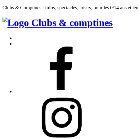
Clubs & Comptines : Infos, spectacles, loisirs, pour les 0/14 ans et leu
Clubs
&
Accueil
Comptines
Contact
Facebook
Instagram