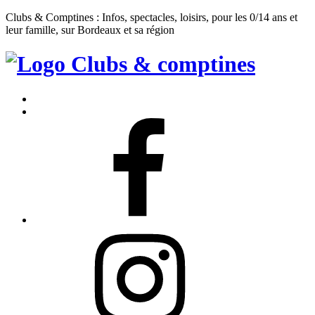
Clubs & Comptines : Infos, spectacles, loisirs, pour les 0/14 ans et
leur famille, sur Bordeaux et sa région
Clubs
&
Accueil
Comptines
Contact
Facebook
Instagram