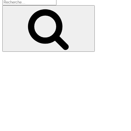
Recherche
pour
Recherche
: