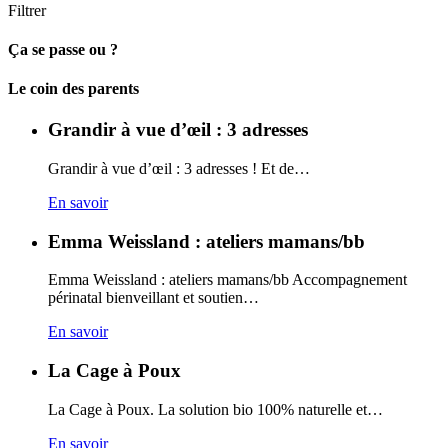
Filtrer
Ça se passe ou ?
Carto
Le coin des parents
Grandir à vue d’œil : 3 adresses
Grandir à vue d’œil : 3 adresses ! Et de…
En savoir
Emma Weissland : ateliers mamans/bb
Emma Weissland : ateliers mamans/bb Accompagnement
périnatal bienveillant et soutien…
En savoir
La Cage à Poux
La Cage à Poux. La solution bio 100% naturelle et…
En savoir