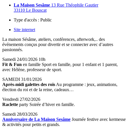
La Maison Sesâme
13 Rue Théophile Gautier
33110 Le Bouscat
Type d'accès :
Public
Site internet
La maison Sésâme, ateliers, conférences, afterwork,.. des
événements conçus pour divertir et se connecter avec d’autres
passionnés.
Samedi 24/01/2026 10h
Fit & Fun
en famille Sport en famille, pour 1 enfant et 1 parent,
avec Hélène, professeur de sport.
SAMEDI 31/01/2026
Après-midi galettes des rois
Au programme : jeux, animations,
élection du roi et de la reine, cadeaux…
Vendredi 27/02/2026
Raclette
party Soirée d’hiver en famille.
Samedi 28/03/2026
Anniversaire de La Maison Sesâme
Journée festive avec kermesse
& activités pour petits et grands.