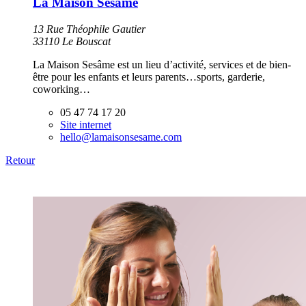
La Maison Sesâme
13 Rue Théophile Gautier
33110 Le Bouscat
La Maison Sesâme est un lieu d’activité, services et de bien-
être pour les enfants et leurs parents…sports, garderie,
coworking…
05 47 74 17 20
Site internet
hello@lamaisonsesame.com
Retour