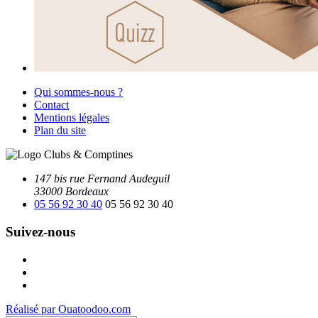
Qui sommes-nous ?
Contact
Mentions légales
Plan du site
147 bis rue Fernand Audeguil
33000 Bordeaux
05 56 92 30 40
05 56 92 30 40
Suivez-nous
Facebook
Instagram
Youtube
Réalisé par Ouatoodoo.com