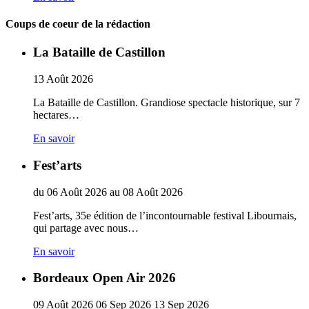
Coups de coeur de la rédaction
La Bataille de Castillon
13
Août
2026
La Bataille de Castillon. Grandiose spectacle historique, sur 7
hectares…
En savoir
Fest’arts
du
06
Août
2026
au
08
Août
2026
Fest’arts, 35e édition de l’incontournable festival Libournais,
qui partage avec nous…
En savoir
Bordeaux Open Air 2026
09
Août
2026
06
Sep
2026
13
Sep
2026