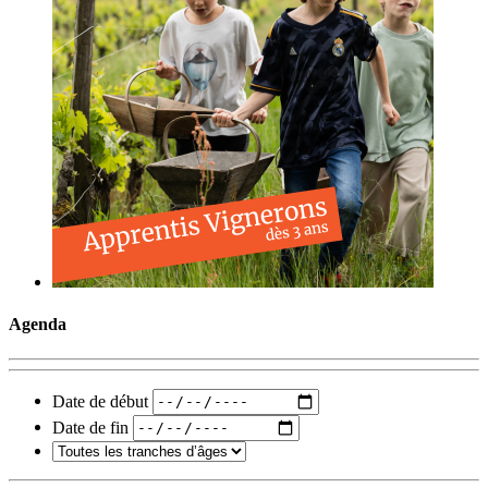
Agenda
Date de début
Date de fin