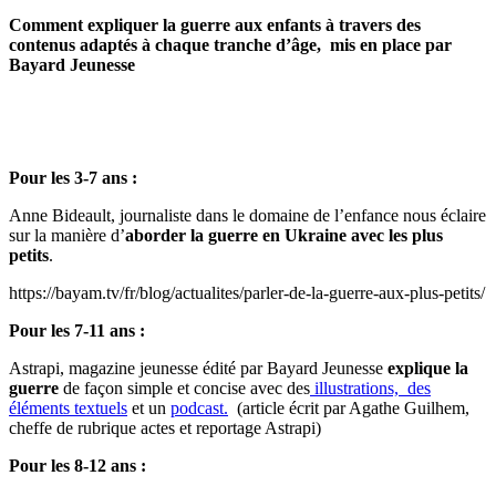
Comment expliquer la guerre aux enfants à travers des
contenus adaptés à chaque tranche d’âge, mis en place par
Bayard Jeunesse
Pour les 3-7 ans :
Anne Bideault, journaliste dans le domaine de l’enfance nous éclaire
sur la manière d’
aborder la guerre en Ukraine avec les plus
petits
.
https://bayam.tv/fr/blog/actualites/parler-de-la-guerre-aux-plus-petits/
Pour les 7-11 ans :
Astrapi, magazine jeunesse édité par Bayard Jeunesse
explique la
guerre
de façon simple et concise avec des
illustrations, des
éléments textuels
et un
podcast.
(article écrit par Agathe Guilhem,
cheffe de rubrique actes et reportage Astrapi)
Pour les 8-12 ans :