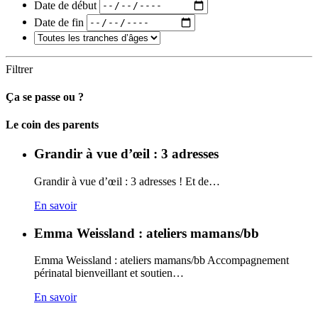
Date de début
Date de fin
Filtrer
Ça se passe ou ?
Carto
Le coin des parents
Grandir à vue d’œil : 3 adresses
Grandir à vue d’œil : 3 adresses ! Et de…
En savoir
Emma Weissland : ateliers mamans/bb
Emma Weissland : ateliers mamans/bb Accompagnement
périnatal bienveillant et soutien…
En savoir