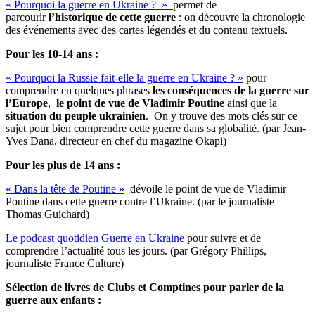
« Pourquoi la guerre en Ukraine ? »
permet de
parcourir
l’historique de cette guerre
: on découvre la chronologie
des événements avec des cartes légendés et du contenu textuels.
Pour les 10-14 ans :
« Pourquoi la Russie fait-elle la guerre en Ukraine ? »
pour
comprendre en quelques phrases
les conséquences de la guerre sur
l’Europe
,
le point de vue de Vladimir Poutine
ainsi que la
situation du peuple ukrainien
. On y trouve des mots clés sur ce
sujet pour bien comprendre cette guerre dans sa globalité. (par Jean-
Yves Dana, directeur en chef du magazine Okapi)
Pour les plus de 14 ans :
« Dans la tête de Poutine »
dévoile le point de vue de Vladimir
Poutine dans cette guerre contre l’Ukraine. (par le journaliste
Thomas Guichard)
Le podcast quotidien Guerre en Ukraine
pour suivre et de
comprendre l’actualité tous les jours. (par Grégory Phillips,
journaliste France Culture)
Sélection de livres de Clubs et Comptines pour parler de la
guerre aux enfants :