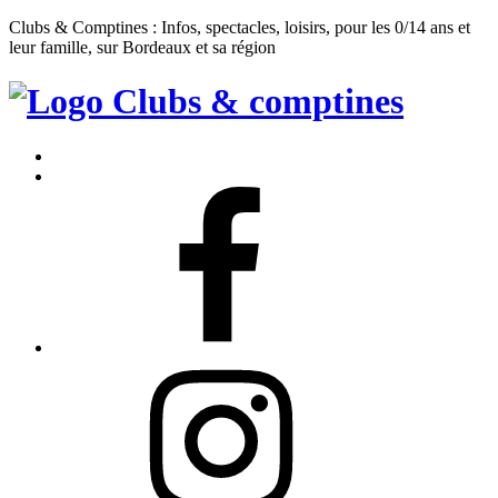
Clubs & Comptines : Infos, spectacles, loisirs, pour les 0/14 ans et
leur famille, sur Bordeaux et sa région
Clubs
&
Accueil
Comptines
Contact
Facebook
Instagram