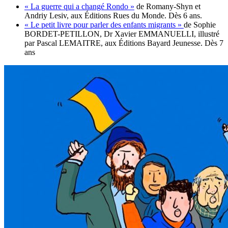
« La guerre qui a changé Rondo »
de Romany-Shyn et
Andriy Lesiv, aux Éditions Rues du Monde. Dès 6 ans.
« Le petit livre pour parler des enfants migrants »
de Sophie
BORDET-PETILLON, Dr Xavier EMMANUELLI, illustré
par Pascal LEMAITRE, aux Éditions Bayard Jeunesse. Dès 7
ans