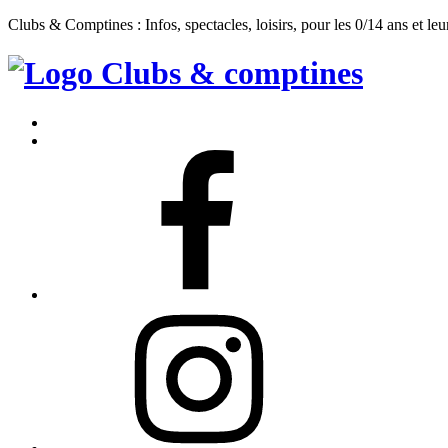
Clubs & Comptines : Infos, spectacles, loisirs, pour les 0/14 ans et leu
Clubs
&
Accueil
Comptines
Contact
Facebook
Instagram