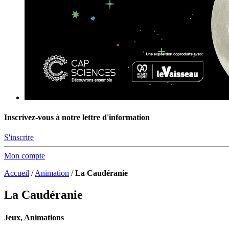
Inscrivez-vous à notre lettre d'information
S'inscrire
Mon compte
Accueil
/
Animation
/
La Caudéranie
La Caudéranie
Jeux, Animations