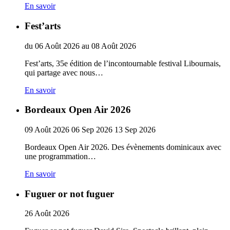
En savoir
Fest’arts
du
06
Août
2026
au
08
Août
2026
Fest’arts, 35e édition de l’incontournable festival Libournais,
qui partage avec nous…
En savoir
Bordeaux Open Air 2026
09
Août
2026
06
Sep
2026
13
Sep
2026
Bordeaux Open Air 2026. Des évènements dominicaux avec
une programmation…
En savoir
Fuguer or not fuguer
26
Août
2026