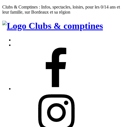
Clubs & Comptines : Infos, spectacles, loisirs, pour les 0/14 ans et
leur famille, sur Bordeaux et sa région
Clubs
&
Accueil
Comptines
Contact
Facebook
Instagram