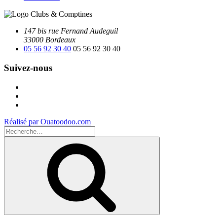
147 bis rue Fernand Audeguil
33000 Bordeaux
05 56 92 30 40
05 56 92 30 40
Suivez-nous
Facebook
Instagram
Youtube
Réalisé par Ouatoodoo.com
Recherche
pour
Recherche
: