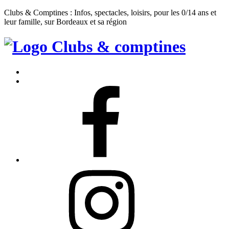
Clubs & Comptines : Infos, spectacles, loisirs, pour les 0/14 ans et
leur famille, sur Bordeaux et sa région
Clubs
&
Accueil
Comptines
Contact
Facebook
Instagram