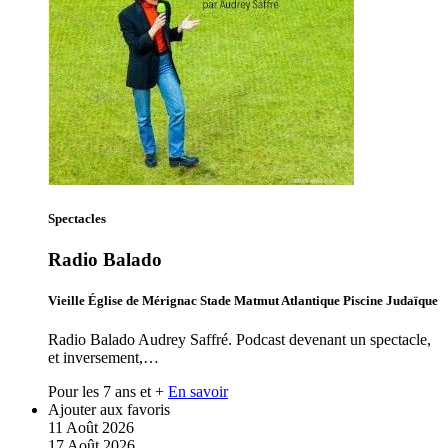
Spectacles
Radio Balado
Vieille Église de Mérignac Stade Matmut Atlantique Piscine Judaïque
Radio Balado Audrey Saffré. Podcast devenant un spectacle,
et inversement,…
Pour les 7 ans et +
En savoir
Ajouter aux favoris
11
Août
2026
17
Août
2026