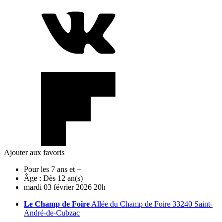
Ajouter aux favoris
Pour les 7 ans et +
Âge :
Dès 12 an(s)
mardi
03
février
2026
20h
Le Champ de Foire
Allée du Champ de Foire 33240 Saint-
André-de-Cubzac