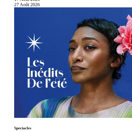
27
Août
2026
Spectacles