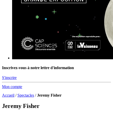
Inscrivez-vous à notre lettre d'information
S'inscrire
Mon compte
Accueil
/
Spectacles
/
Jeremy Fisher
Jeremy Fisher