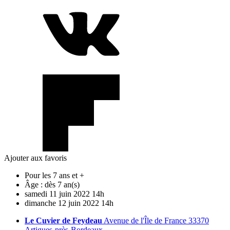
Ajouter aux favoris
Pour les 7 ans et +
Âge :
dès 7 an(s)
samedi
11
juin
2022
14h
dimanche
12
juin
2022
14h
Le Cuvier de Feydeau
Avenue de l'Île de France 33370
Artigues-près-Bordeaux