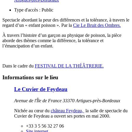
Type d'accès :
Public
Spectacle abordant la peur des différences et la tolérance, à travers le
regard d’un « enfant poisson ». Par la
Cie Le Bruit des Ombres.
À travers l’histoire d’un garçon au physique de poisson, la pièce
aborde des thèmes comme la différence, la tolérance et
l’émancipation d’un enfant.
Dans le cadre du
F
ESTIVAL DE LA THÉÂTRERIE.
Informations sur le lieu
Le Cuvier de Feydeau
Avenue de l'Île de France 33370 Artigues-près-Bordeaux
Nichée au cœur du
château Feydeau,
la salle de spectacle du
Cuvier de Feydeau a ouvert ses portes en mai 2000.
+33 3 5 56 32 27 06
Site internet