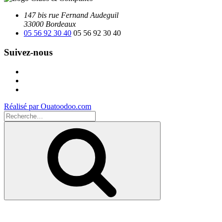
147 bis rue Fernand Audeguil
33000 Bordeaux
05 56 92 30 40
05 56 92 30 40
Suivez-nous
Facebook
Instagram
Youtube
Réalisé par Ouatoodoo.com
Recherche
pour
Recherche
: