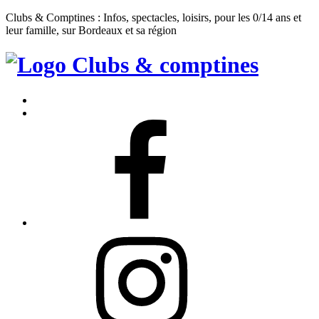
Clubs & Comptines : Infos, spectacles, loisirs, pour les 0/14 ans et
leur famille, sur Bordeaux et sa région
Clubs
&
Accueil
Comptines
Contact
Facebook
Instagram