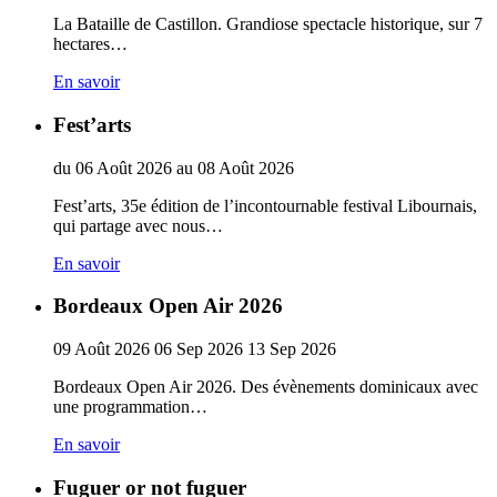
La Bataille de Castillon. Grandiose spectacle historique, sur 7
hectares…
En savoir
Fest’arts
du
06
Août
2026
au
08
Août
2026
Fest’arts, 35e édition de l’incontournable festival Libournais,
qui partage avec nous…
En savoir
Bordeaux Open Air 2026
09
Août
2026
06
Sep
2026
13
Sep
2026
Bordeaux Open Air 2026. Des évènements dominicaux avec
une programmation…
En savoir
Fuguer or not fuguer