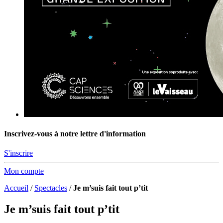
Inscrivez-vous à notre lettre d'information
S'inscrire
Mon compte
Accueil
/
Spectacles
/
Je m’suis fait tout p’tit
Je m’suis fait tout p’tit