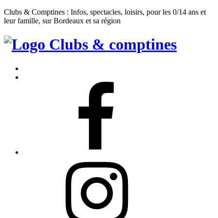
Clubs & Comptines : Infos, spectacles, loisirs, pour les 0/14 ans et
leur famille, sur Bordeaux et sa région
Clubs
&
Accueil
Comptines
Contact
Facebook
Instagram