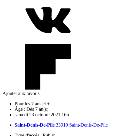
Ajouter aux favoris
Pour les 7 ans et +
Âge :
Dès 7 an(s)
samedi
23
octobre
2021
16h
Saint-Denis-De-Pile
33910 Saint-Denis-De-Pile
Type d'accès :
Public