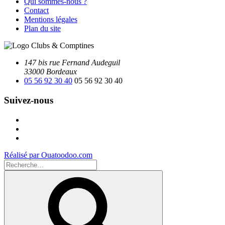
Qui sommes-nous ?
Contact
Mentions légales
Plan du site
147 bis rue Fernand Audeguil
33000 Bordeaux
05 56 92 30 40
05 56 92 30 40
Suivez-nous
Facebook
Instagram
Youtube
Réalisé par Ouatoodoo.com
Recherche
pour
Recherche
: