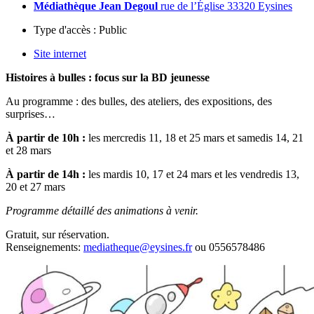
Médiathèque Jean Degoul
rue de l’Église 33320 Eysines
Type d'accès :
Public
Site internet
Histoires à bulles : focus sur la BD jeunesse
Au programme : des bulles, des ateliers, des expositions, des
surprises…
À partir de 10h :
les mercredis 11, 18 et 25 mars et samedis 14, 21
et 28 mars
À partir de 14h :
les mardis 10, 17 et 24 mars et les vendredis 13,
20 et 27 mars
Programme détaillé des animations à venir.
Gratuit, sur réservation.
Renseignements:
mediatheque@eysines.fr
ou 0556578486