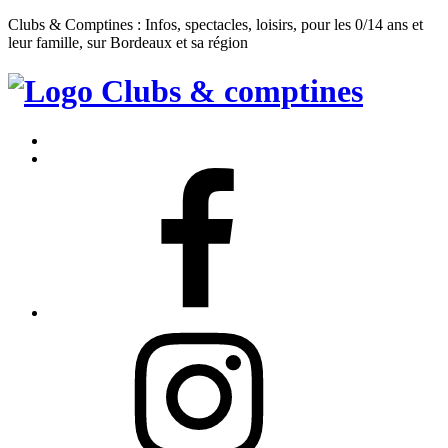
Clubs & Comptines : Infos, spectacles, loisirs, pour les 0/14 ans et
leur famille, sur Bordeaux et sa région
Clubs
&
Accueil
Comptines
Contact
Facebook
Instagram