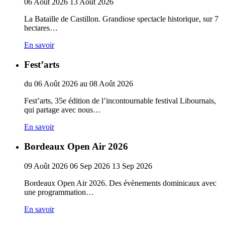
06
Août
2026
13
Août
2026
La Bataille de Castillon. Grandiose spectacle historique, sur 7
hectares…
En savoir
Fest’arts
du
06
Août
2026
au
08
Août
2026
Fest’arts, 35e édition de l’incontournable festival Libournais,
qui partage avec nous…
En savoir
Bordeaux Open Air 2026
09
Août
2026
06
Sep
2026
13
Sep
2026
Bordeaux Open Air 2026. Des évènements dominicaux avec
une programmation…
En savoir