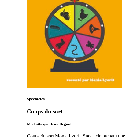
Spectacles
Coups du sort
Médiathèque Jean Degoul
Coups du sort Monia Lyorit. Spectacle prenant une