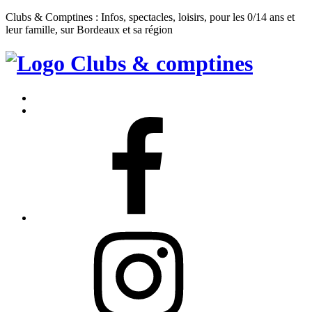
Clubs & Comptines : Infos, spectacles, loisirs, pour les 0/14 ans et
leur famille, sur Bordeaux et sa région
Clubs
&
Accueil
Comptines
Contact
Facebook
Instagram