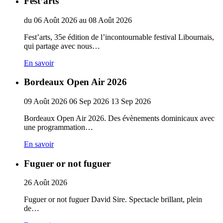
Fest’arts
du
06
Août
2026
au
08
Août
2026
Fest’arts, 35e édition de l’incontournable festival Libournais,
qui partage avec nous…
En savoir
Bordeaux Open Air 2026
09
Août
2026
06
Sep
2026
13
Sep
2026
Bordeaux Open Air 2026. Des évènements dominicaux avec
une programmation…
En savoir
Fuguer or not fuguer
26
Août
2026
Fuguer or not fuguer David Sire. Spectacle brillant, plein
de…