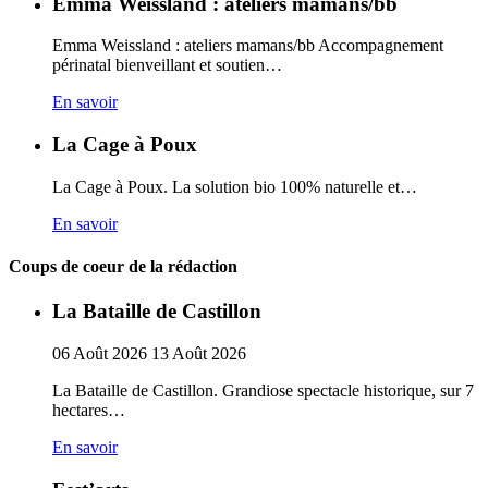
Emma Weissland : ateliers mamans/bb
Emma Weissland : ateliers mamans/bb Accompagnement
périnatal bienveillant et soutien…
En savoir
La Cage à Poux
La Cage à Poux. La solution bio 100% naturelle et…
En savoir
Coups de coeur de la rédaction
La Bataille de Castillon
06
Août
2026
13
Août
2026
La Bataille de Castillon. Grandiose spectacle historique, sur 7
hectares…
En savoir