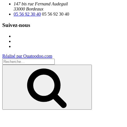
147 bis rue Fernand Audeguil
33000 Bordeaux
05 56 92 30 40
05 56 92 30 40
Suivez-nous
Facebook
Instagram
Youtube
Réalisé par Ouatoodoo.com
Recherche
pour
Recherche
: