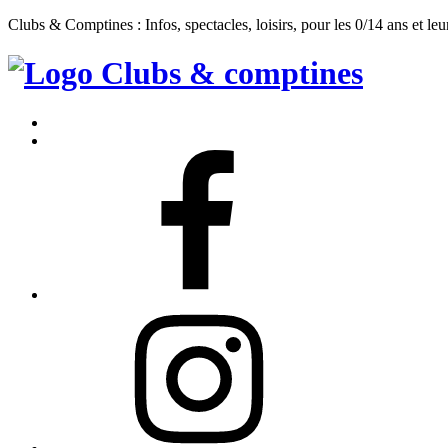
Clubs & Comptines : Infos, spectacles, loisirs, pour les 0/14 ans et leu
Clubs
&
Accueil
Comptines
Contact
Facebook
Instagram