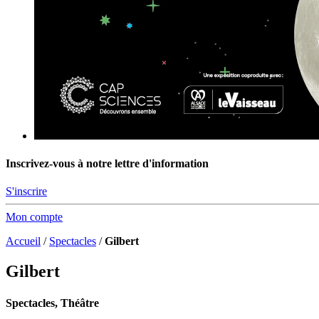
Inscrivez-vous à notre lettre d'information
S'inscrire
Mon compte
Accueil
/
Spectacles
/
Gilbert
Gilbert
Spectacles, Théâtre