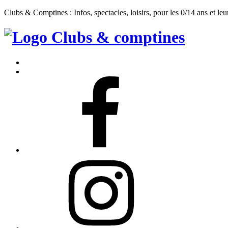
Clubs & Comptines : Infos, spectacles, loisirs, pour les 0/14 ans et leu
Clubs
&
Accueil
Comptines
Contact
Facebook
Instagram