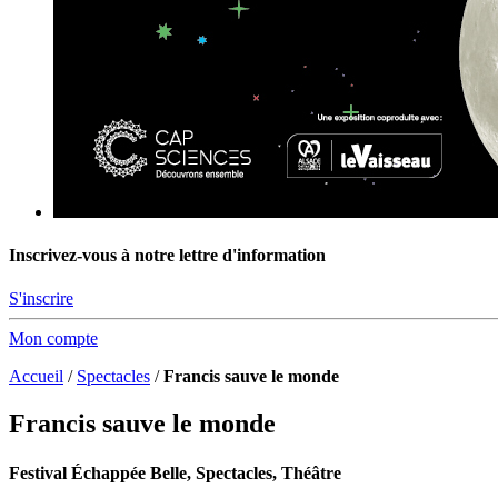
Inscrivez-vous à notre lettre d'information
S'inscrire
Mon compte
Accueil
/
Spectacles
/
Francis sauve le monde
Francis sauve le monde
Festival Échappée Belle, Spectacles, Théâtre