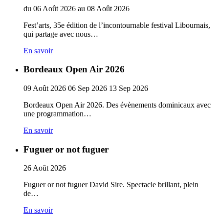
du
06
Août
2026
au
08
Août
2026
Fest’arts, 35e édition de l’incontournable festival Libournais,
qui partage avec nous…
En savoir
Bordeaux Open Air 2026
09
Août
2026
06
Sep
2026
13
Sep
2026
Bordeaux Open Air 2026. Des évènements dominicaux avec
une programmation…
En savoir
Fuguer or not fuguer
26
Août
2026
Fuguer or not fuguer David Sire. Spectacle brillant, plein
de…
En savoir