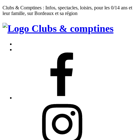
Clubs & Comptines : Infos, spectacles, loisirs, pour les 0/14 ans et
leur famille, sur Bordeaux et sa région
Clubs
&
Accueil
Comptines
Contact
Facebook
Instagram