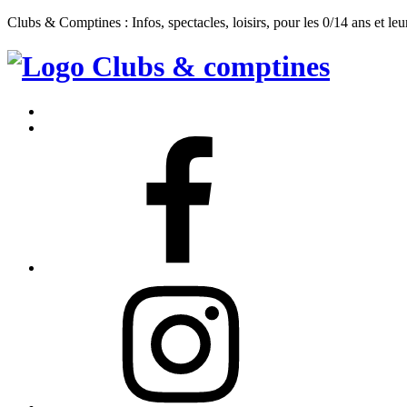
Clubs & Comptines : Infos, spectacles, loisirs, pour les 0/14 ans et leu
Clubs
&
Accueil
Comptines
Contact
Facebook
Instagram