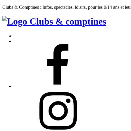
Clubs & Comptines : Infos, spectacles, loisirs, pour les 0/14 ans et leu
Clubs
&
Accueil
Comptines
Contact
Facebook
Instagram