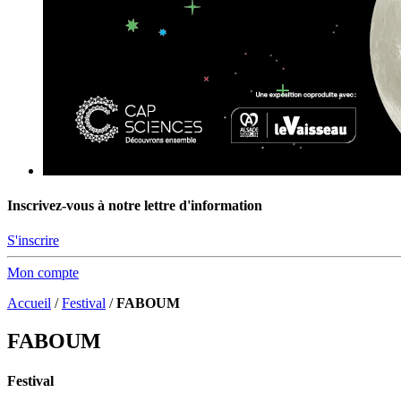
Inscrivez-vous à notre lettre d'information
S'inscrire
Mon compte
Accueil
/
Festival
/
FABOUM
FABOUM
Festival