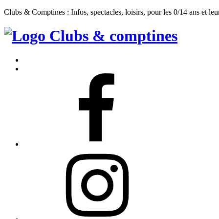
Clubs & Comptines : Infos, spectacles, loisirs, pour les 0/14 ans et leu
Clubs
&
Accueil
Comptines
Contact
Facebook
Instagram