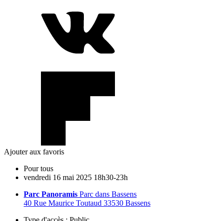
Ajouter aux favoris
Pour tous
vendredi
16
mai
2025
18h30-23h
Parc Panoramis
Parc dans Bassens
40 Rue Maurice Toutaud 33530 Bassens
Type d'accès :
Public