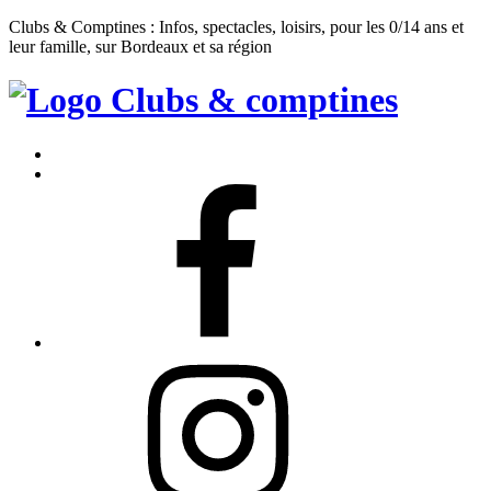
Clubs & Comptines : Infos, spectacles, loisirs, pour les 0/14 ans et
leur famille, sur Bordeaux et sa région
Clubs
&
Accueil
Comptines
Contact
Facebook
Instagram