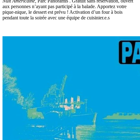
Nuit Américaine,
Parc Panoramis . Gratuit sans réservation, ouvert
aux personnes n’ayant pas participé à la balade. Apportez votre
pique-nique, le dessert est prévu ! Activation d’un four à bois
pendant toute la soirée avec une équipe de cuisinier.e.s