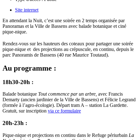
Site internet
En attendant la Nuit, c’est une soirée en 2 temps organisée par
Panoramas et la Ville de Bassens avec balade botanique et ciné
pique-nique.
Rendez-vous sur les hauteurs des coteaux pour partager une soirée
pique-nique et des projections au crépuscule, en continu, depuis le
parc Panoramis de Bassens (
40 rue Maurice Toutaud).
Au programme :
18h30-20h :
Balade botanique
Tout commence par un arbre,
avec Francis
Demarty (ancien jardinier de la Ville de Bassens) et Félicie Legrand
(formée à l’agro-écologie). Départ tram A – station La Gardette.
Gratuit, sur inscription
via ce formulaire
20h-23h :
Pique-nique et projections en continu dans le Refuge périurbain
La