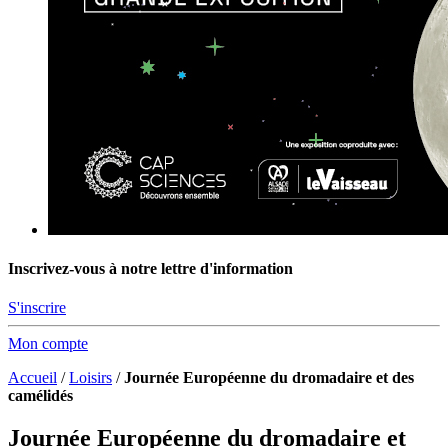
Inscrivez-vous à notre lettre d'information
S'inscrire
Mon compte
Accueil
/
Loisirs
/
Journée Européenne du dromadaire et des
camélidés
Journée Européenne du dromadaire et