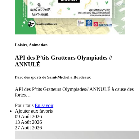
Loisirs, Animation
API des P’tits Gratteurs Olympiades //
ANNULÉ
Parc des sports de Saint-Michel à Bordeaux
API des P’tits Gratteurs Olympiades// ANNULÉ à cause des
fortes…
Pour tous
En savoir
Ajouter aux favoris
09
Août
2026
13
Août
2026
27
Août
2026