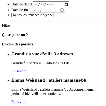
Date de début
Date de fin
Filtrer
Ça se passe ou ?
Carto
Le coin des parents
Grandir à vue d’œil : 3 adresses
Grandir à vue d’œil : 3 adresses ! Et de…
En savoir
Emma Weissland : ateliers mamans/bb
Emma Weissland : ateliers mamans/bb Accompagnement
périnatal bienveillant et soutien…
En savoir