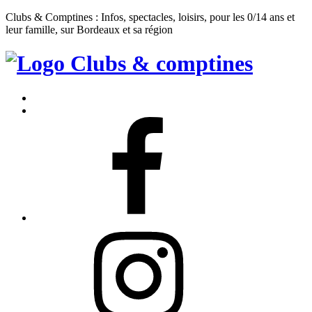
Clubs & Comptines : Infos, spectacles, loisirs, pour les 0/14 ans et
leur famille, sur Bordeaux et sa région
Clubs
&
Accueil
Comptines
Contact
Facebook
Instagram