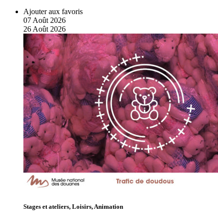
Ajouter aux favoris
07
Août
2026
26
Août
2026
Stages et ateliers, Loisirs, Animation