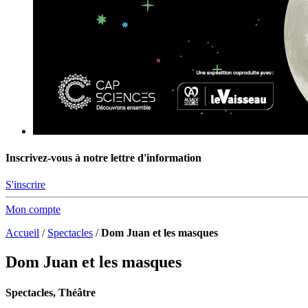
Inscrivez-vous à notre lettre d'information
S'inscrire
Mon compte
Accueil
/
Spectacles
/
Dom Juan et les masques
Dom Juan et les masques
Spectacles, Théâtre