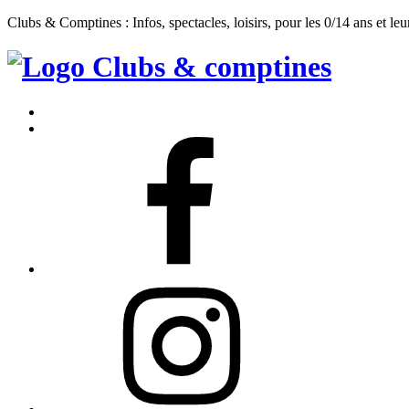
Clubs & Comptines : Infos, spectacles, loisirs, pour les 0/14 ans et leu
Clubs
&
Accueil
Comptines
Contact
Facebook
Instagram