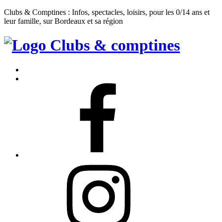
Clubs & Comptines : Infos, spectacles, loisirs, pour les 0/14 ans et
leur famille, sur Bordeaux et sa région
Clubs
&
Accueil
Comptines
Contact
Facebook
Instagram