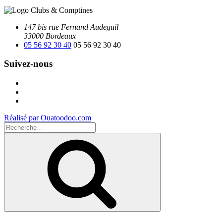
147 bis rue Fernand Audeguil
33000 Bordeaux
05 56 92 30 40
05 56 92 30 40
Suivez-nous
Facebook
Instagram
Youtube
Réalisé par Ouatoodoo.com
Recherche
pour
Recherche
: