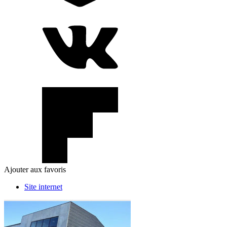
Ajouter aux favoris
Site internet