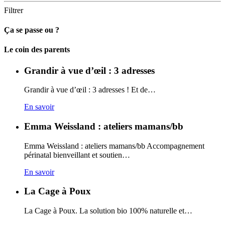
Filtrer
Ça se passe ou ?
Carto
Le coin des parents
Grandir à vue d’œil : 3 adresses
Grandir à vue d’œil : 3 adresses ! Et de…
En savoir
Emma Weissland : ateliers mamans/bb
Emma Weissland : ateliers mamans/bb Accompagnement
périnatal bienveillant et soutien…
En savoir
La Cage à Poux
La Cage à Poux. La solution bio 100% naturelle et…