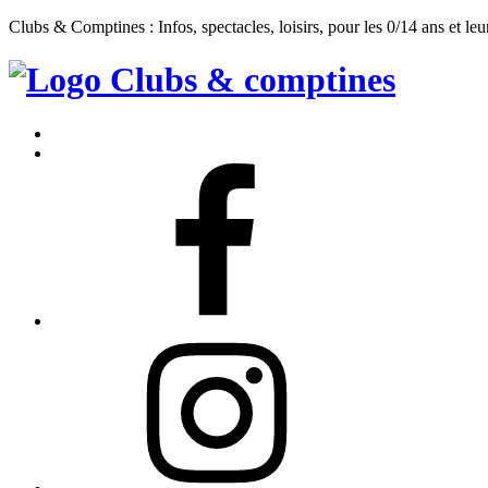
Clubs & Comptines : Infos, spectacles, loisirs, pour les 0/14 ans et leu
Clubs
&
Accueil
Comptines
Contact
Facebook
Instagram