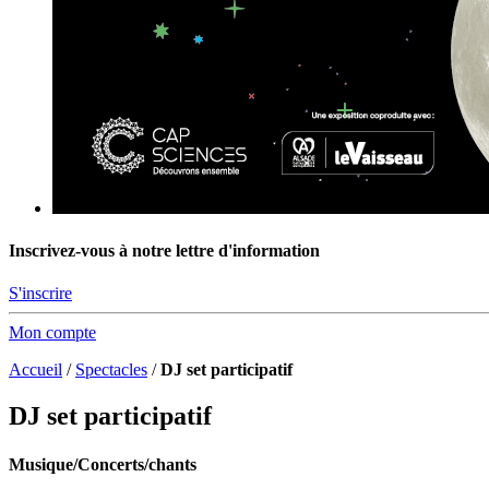
Inscrivez-vous à notre lettre d'information
S'inscrire
Mon compte
Accueil
/
Spectacles
/
DJ set participatif
DJ set participatif
Musique/Concerts/chants