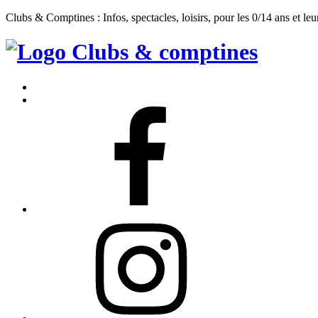
Clubs & Comptines : Infos, spectacles, loisirs, pour les 0/14 ans et leu
Clubs
&
Accueil
Comptines
Contact
Facebook
Instagram