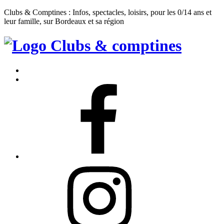
Clubs & Comptines : Infos, spectacles, loisirs, pour les 0/14 ans et
leur famille, sur Bordeaux et sa région
Clubs
&
Accueil
Comptines
Contact
Facebook
Instagram