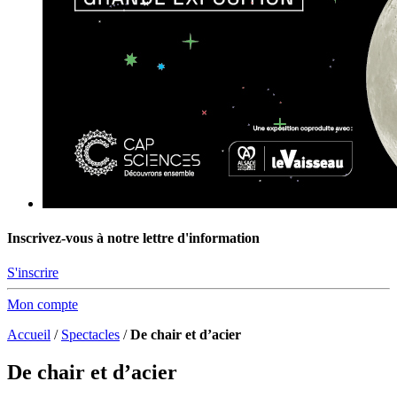
Inscrivez-vous à notre lettre d'information
S'inscrire
Mon compte
Accueil
/
Spectacles
/
De chair et d’acier
De chair et d’acier