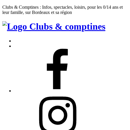
Clubs & Comptines : Infos, spectacles, loisirs, pour les 0/14 ans et
leur famille, sur Bordeaux et sa région
Clubs
&
Accueil
Comptines
Contact
Facebook
Instagram