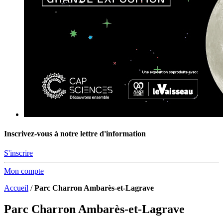
Inscrivez-vous à notre lettre d'information
S'inscrire
Mon compte
Accueil
/
Parc Charron Ambarès-et-Lagrave
Parc Charron Ambarès-et-Lagrave