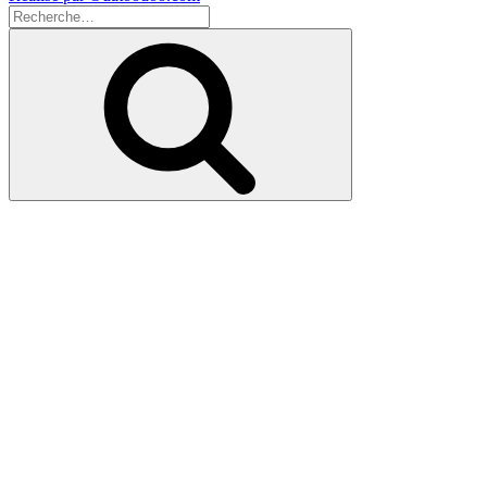
Recherche
pour
Recherche
: