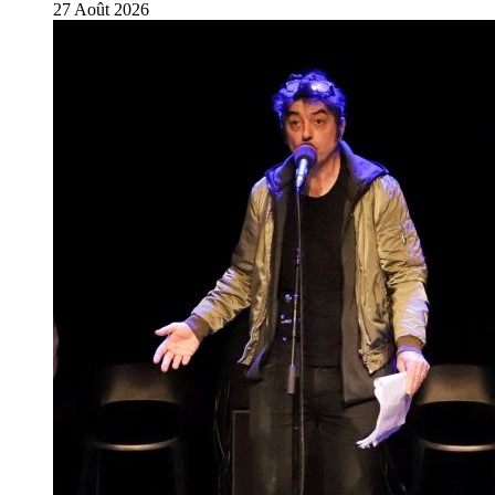
27
Août
2026