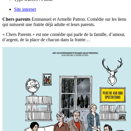
Site internet
Chers parents
Emmanuel et Armelle Patron. Comédie sur les liens
qui unissent une fratrie déjà adulte et leurs parents.
« Chers Parents » est une comédie qui parle de la famille, d’amour,
d’argent, de la place de chacun dans la fratrie…