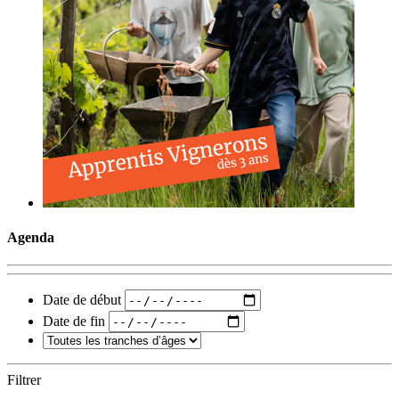
Agenda
Date de début
Date de fin
Filtrer