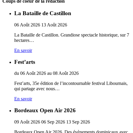
Coups de coeur de la rédaction
La Bataille de Castillon
06
Août
2026
13
Août
2026
La Bataille de Castillon. Grandiose spectacle historique, sur 7
hectares…
En savoir
Fest’arts
du
06
Août
2026
au
08
Août
2026
Fest’arts, 35e édition de l’incontournable festival Libournais,
qui partage avec nous…
En savoir
Bordeaux Open Air 2026
09
Août
2026
06
Sep
2026
13
Sep
2026
Bordeaux Open Air 2026. Des évènements dominicaux avec