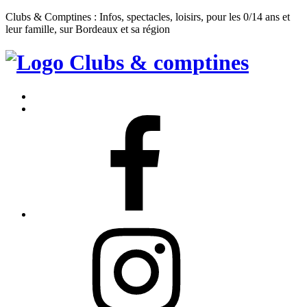
Clubs & Comptines : Infos, spectacles, loisirs, pour les 0/14 ans et
leur famille, sur Bordeaux et sa région
Clubs
&
Accueil
Comptines
Contact
Facebook
Instagram