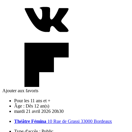
Ajouter aux favoris
Pour les 11 ans et +
Âge :
Dès 12 an(s)
mardi
21
avril
2026
20h30
Théâtre Fémina
10 Rue de Grassi 33000 Bordeaux
Type d'accès :
Public