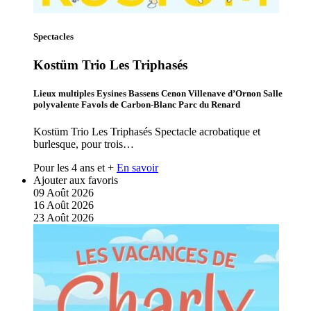
Spectacles
Kostüm Trio Les Triphasés
Lieux multiples Eysines Bassens Cenon Villenave d’Ornon Salle
polyvalente Favols de Carbon-Blanc Parc du Renard
Kostüm Trio Les Triphasés Spectacle acrobatique et
burlesque, pour trois…
Pour les 4 ans et +
En savoir
Ajouter aux favoris
09
Août
2026
16
Août
2026
23
Août
2026