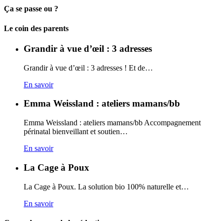
Ça se passe ou ?
Carto
Le coin des parents
Grandir à vue d’œil : 3 adresses
Grandir à vue d’œil : 3 adresses ! Et de…
En savoir
Emma Weissland : ateliers mamans/bb
Emma Weissland : ateliers mamans/bb Accompagnement
périnatal bienveillant et soutien…
En savoir
La Cage à Poux
La Cage à Poux. La solution bio 100% naturelle et…
En savoir