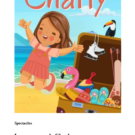
Spectacles